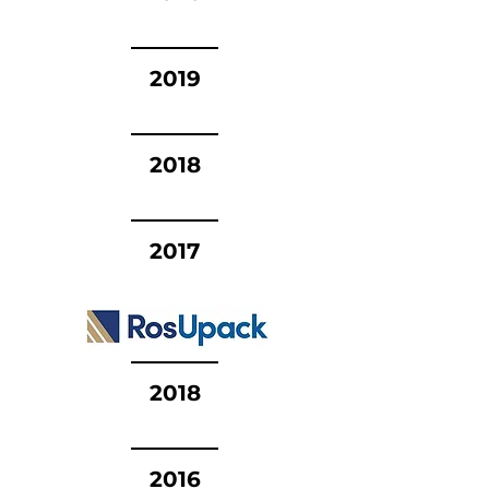
2019
2018
2017
2018
2016