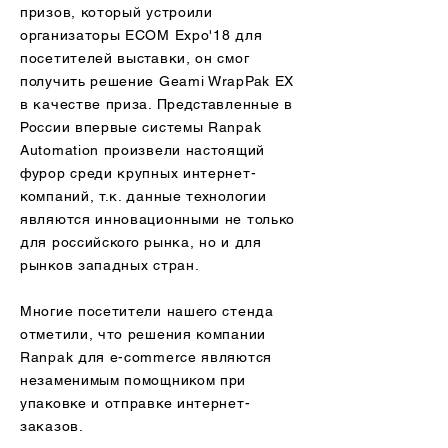
призов, который устроили
организаторы ECOM Expo'18 для
посетителей выставки, он смог
получить решение Geami WrapPak EX
в качестве приза. Представленные в
России впервые системы Ranpak
Automation произвели настоящий
фурор среди крупных интернет-
компаний, т.к. данные технологии
являются инновационными не только
для российского рынка, но и для
рынков западных стран.
Многие посетители нашего стенда
отметили, что решения компании
Ranpak для e-commerce являются
незаменимым помощником при
упаковке и отправке интернет-
заказов.