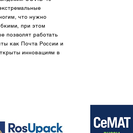
 экстремальные
ногим, что нужно
ибкими, при этом
ые позволят работать
нты как Почта России и
открыты инновациям в