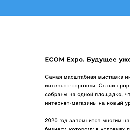
ECOM Expo. Будущее уже
Самая масштабная выставка ин
интернет-торговли. Сотни про
собраны на одной площадке, ч
интернет-магазины на новый у
2020 год запомнится многим на
бизнесу, которому в условиях