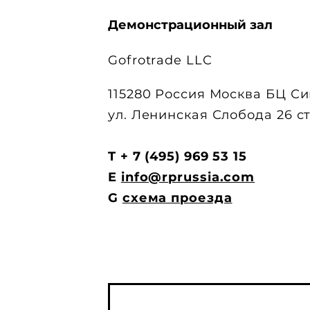
Демонстрационный зал
Gofrotrade LLC
115280 Россия Москва
БЦ Си
ул. Ленинская Слобода
26 с
T + 7 (495) 969 53 15
E
info@rprussia.com
G
схема проезда