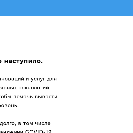
 наступило.
новаций и услуг для
рывных технологий
тобы помочь вывести
ровень.
долго, в том числе
 пандемии COVID-19