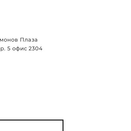
монов Плаза
тр. 5 офис 2304