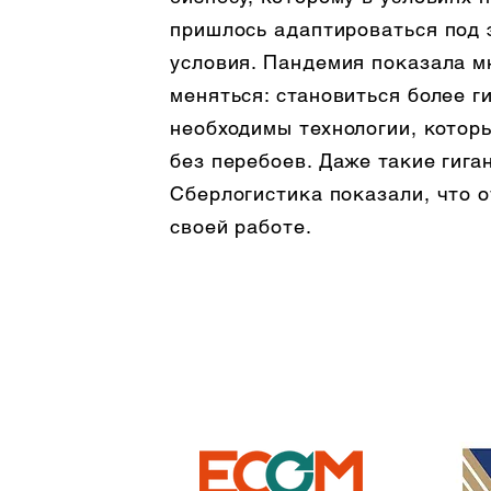
пришлось адаптироваться под
условия. Пандемия показала м
меняться: становиться более г
необходимы технологии, котор
без перебоев. Даже такие гига
Сберлогистика показали, что 
своей работе.