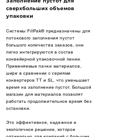
Заполнение пустот для
сверхбольших объемов
упаковки
Системы FillPak® предназначены для
потокового заполнения пустот
большого количества заказов, они
легко интегрируются в состав
конвейерной упаковочной линии.
Применяемые пачки материалов,
шире в сравнении с сериями
конвертеров TT и SL, что уменьшает
время на заполнение пустот. Большой
магазин для материалов позволят
работать продолжительное время без
остановки.
Это эффективное, надежное и
экологичное решение, которое
оптимально для компаний с большим