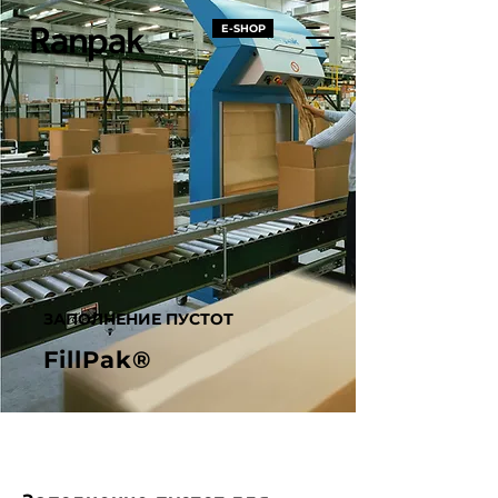
E-SHOP
ЗАПОЛНЕНИЕ ПУСТОТ
FillPak®